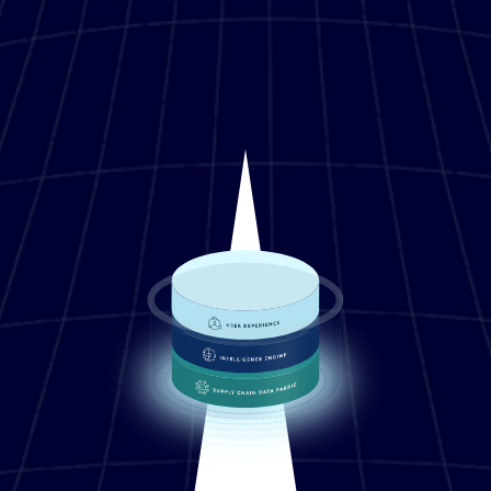
Lottie file