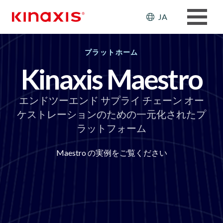
メインコンテンツに移動
Header: Ut
JA
プラットホーム
Kinaxis Maestro
エンドツーエンド サプライ チェーン オー
ケストレーションのための一元化されたプ
ラットフォーム
Maestro の実例をご覧ください