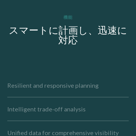
機能
スマートに計画し、迅速に
対応
Resilient and responsive planning
Intelligent trade-off analysis
Unified data for comprehensive visibility