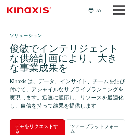
Header: Ut
JA
メインコンテンツに移動
ソリューション
俊敏でインテリジェント
な供給計画により、大き
な事業成果を
Kinaxis は、データ、インサイト、チームを結び
付けて、アジャイルなサプライプランニングを
実現します。迅速に適応し、リソースを最適化
し、自信を持って結果を提供します。
デモをリクエストす
ツアープラットフォー
る
ム