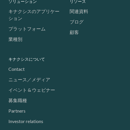
Footer: Navigation
ソリューション
リソース
キナクシスのアプリケー
関連資料
ション
ブログ
プラットフォーム
顧客
業種別
キナクシスについて
Contact
ニュース／メディア
イベント & ウェビナー
募集職種
Partners
Investor relations