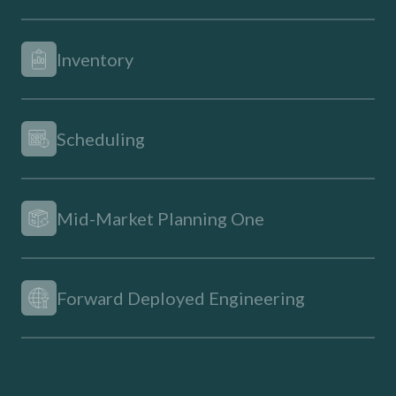
Inventory
Scheduling
Mid-Market Planning One
Forward Deployed Engineering