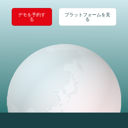
デモを予約す
プラットフォームを見
る
る