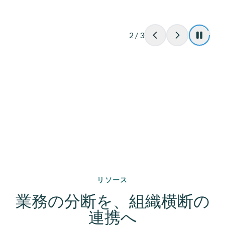
2
/
3
リソース
業務の分断を、組織横断の
連携へ