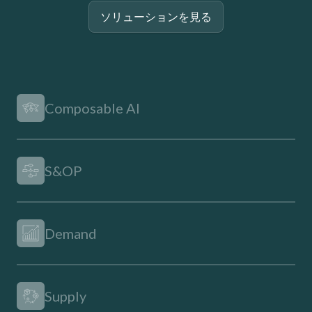
ソリューションを見る
Composable AI
S&OP
Demand
Supply