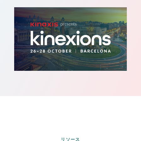
画像
リソース