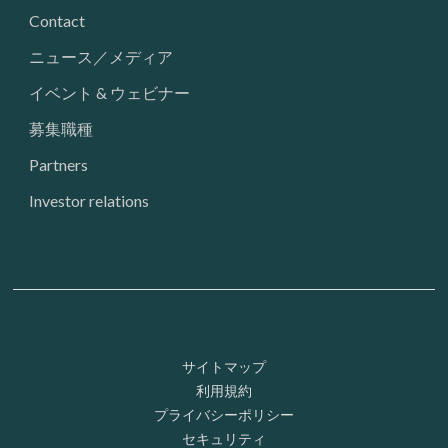
Contact
ニュース／メディア
イベント & ウェビナー
募集職種
Partners
Investor relations
Footer: Utility
サイトマップ
利用規約
プライバシーポリシー
セキュリティ