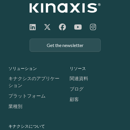
Get the newsletter
Footer: Navigation
ソリューション
リソース
キナクシスのアプリケー
関連資料
ション
ブログ
プラットフォーム
顧客
業種別
キナクシスについて