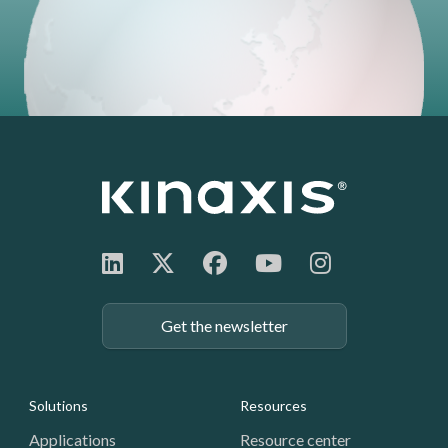
Get the newsletter
Footer: Navigation
Solutions
Resources
Applications
Resource center