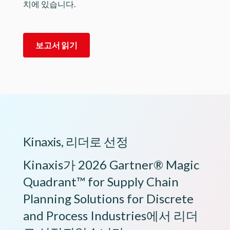
치에 있습니다.
보고서 읽기
Kinaxis, 리더로 선정
Kinaxis가 2026 Gartner® Magic
Quadrant™ for Supply Chain
Planning Solutions for Discrete
and Process Industries에서 리더