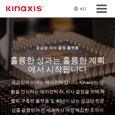
주요 콘텐츠로 건너뛰기
Header: Ut
KO
공급망 의사 결정 플랫폼
훌륭한 성과는 훌륭한 계획
에서 시작됩니다
공급망의 미래는 에이전틱입니다. Kinaxis는 상
황을 인식하는 에이전틱 AI, 의사 결정을 위해 특
별히 구축된 플랫폼 및 40년이 넘는 공급망 전문
성을 결합하여 전 세계에서 가장 복잡한 조직이