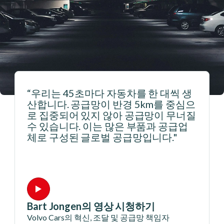
“우리는 연간 3천만 건 이상의 주문을
으
처리합니다. 어떤 방법으로 데이터를 캡
질
처하여 예측에 적용하나요? 어떤 방법
으로 이러한 예측을 공급 계획으로 변환
한 다음 해당 공급 계획을 실행 계획, 이
행, 물류, 운송, 창고, 주문 관리로 변환하
나요?"
Simon Smith의 영상 시청하기