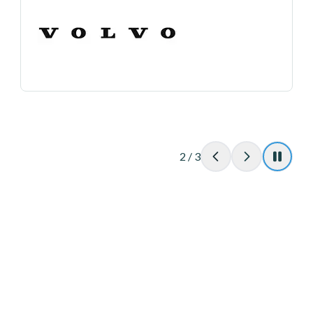
Unilever의 고객 경험 및 iOPS 배포 부사장
3
/
3