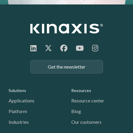
Get the newsletter
Footer: Navigation
Solutions
Resources
Applications
Resource center
Platform
Blog
Industries
Our customers