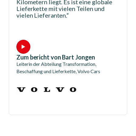
wandeln Sie diese Prognosen in einen
Lieferplan um, und wie wandeln Sie
dann diesen Lieferplan in einen
Ausführungsplan, in die Erfüllung, die
Logistik, den Transport, die
Lagerhaltung und die
Auftragsverwaltung um?“
Sehen Sie sich Simon Smith an
VP Kundenerfahrung & iOPS-Einsatz, Unilever