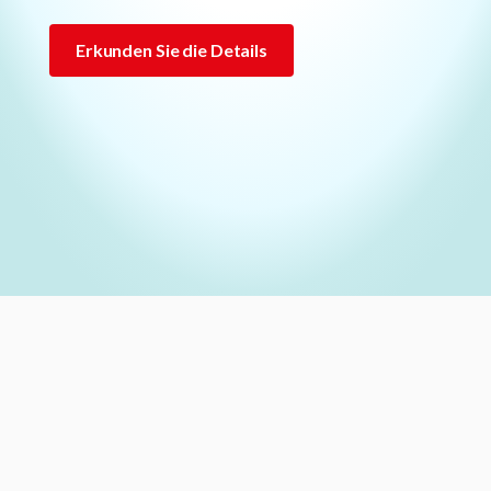
Erkunden Sie die Details
Lottie file
Lottie file