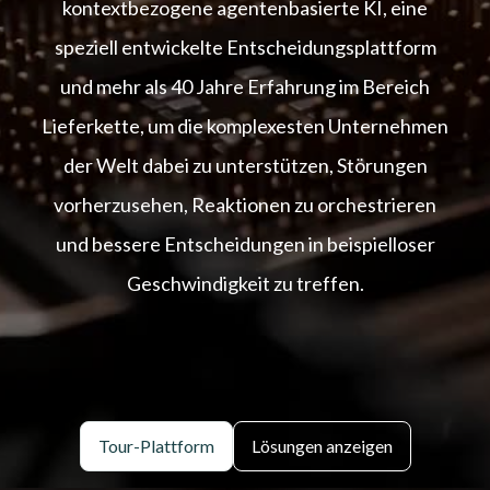
kontextbezogene agentenbasierte KI, eine
speziell entwickelte Entscheidungsplattform
und mehr als 40 Jahre Erfahrung im Bereich
Lieferkette, um die komplexesten Unternehmen
der Welt dabei zu unterstützen, Störungen
vorherzusehen, Reaktionen zu orchestrieren
und bessere Entscheidungen in beispielloser
Geschwindigkeit zu treffen.
Tour-Plattform
Lösungen anzeigen