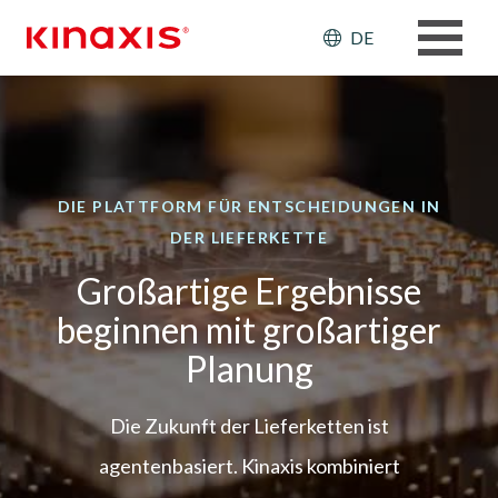
Direkt zum Inhalt
Header: Ut
DE
DIE PLATTFORM FÜR ENTSCHEIDUNGEN IN
DER LIEFERKETTE
Großartige Ergebnisse
beginnen mit großartiger
Planung
Die Zukunft der Lieferketten ist
agentenbasiert. Kinaxis kombiniert