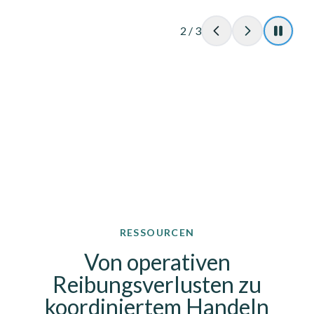
3
/
3
RESSOURCEN
Von operativen
Reibungsverlusten zu
koordiniertem Handeln