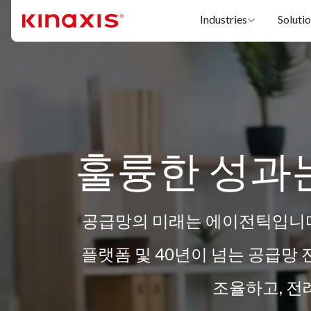
주요 콘텐츠로 건너뛰기
Industries
Soluti
훌륭한 성과
공급망의 미래는 에이전틱입니다. 
플랫폼 및 40년이 넘는 공급망
조율하고, 전