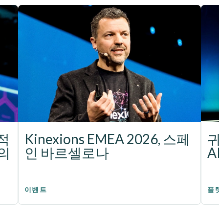
학적
Kinexions EMEA 2026, 스페
의
인 바르셀로나
A
이벤트
플