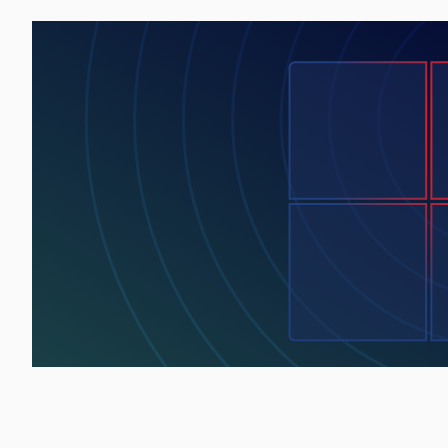
Lottie file