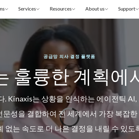
ons
Services
Resources
About us
Support
공급망 의사 결정 플랫폼
는 훌륭한 계획에
Kinaxis는 상황을 인식하는 에이전틱 AI
 전문성을 결합하여 전 세계에서 가장 복잡한
례 없는 속도로 더 나은 결정을 내릴 수 있도