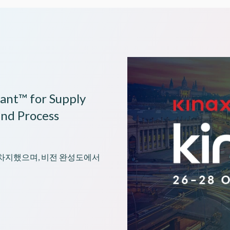
이미지
ant™ for Supply
and Process
순위를 차지했으며, 비전 완성도에서