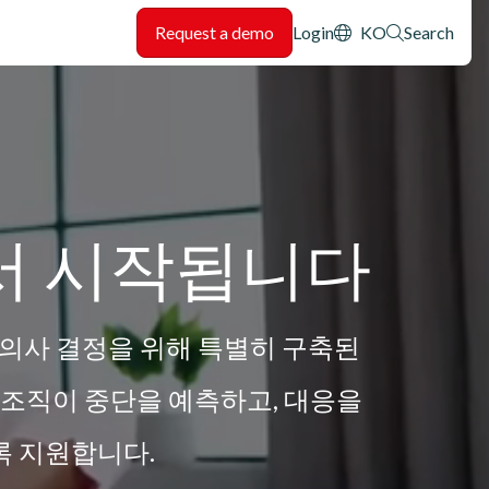
Header: Utility
Request a demo
Login
KO
Search
서 시작됩니다
, 의사 결정을 위해 특별히 구축된
 조직이 중단을 예측하고, 대응을
록 지원합니다.