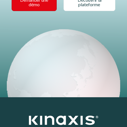
démo
plateforme