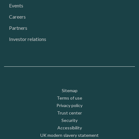
Events
Careers
Partners
Investor relations
Footer: Utility
Sitemap
Terms of use
Privacy policy
Trust center
Security
Accessibility
UK modern slavery statement