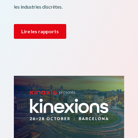
les industries discrètes.
Lire les rapports
Image