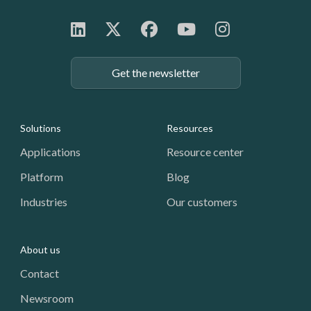
Get the newsletter
Footer: Navigation
Solutions
Resources
Applications
Resource center
Platform
Blog
Industries
Our customers
About us
Contact
Newsroom