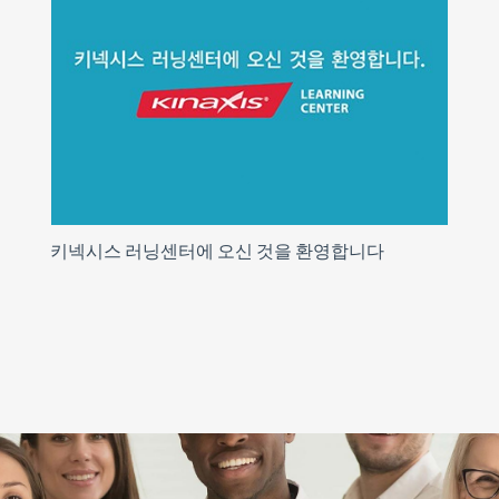
키넥시스 러닝센터에 오신 것을 환영합니다