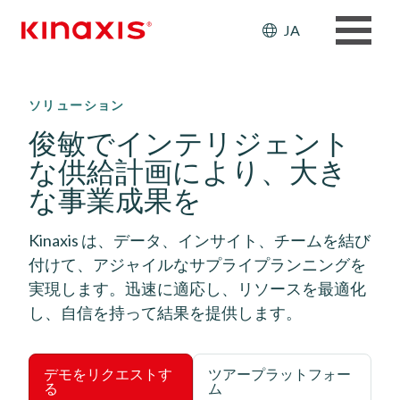
Header: Ut
JA
メインコンテンツに移動
ソリューション
俊敏でインテリジェント
な供給計画により、大き
な事業成果を
Kinaxis は、データ、インサイト、チームを結び
付けて、アジャイルなサプライプランニングを
実現します。迅速に適応し、リソースを最適化
し、自信を持って結果を提供します。
デモをリクエストす
ツアープラットフォー
る
ム