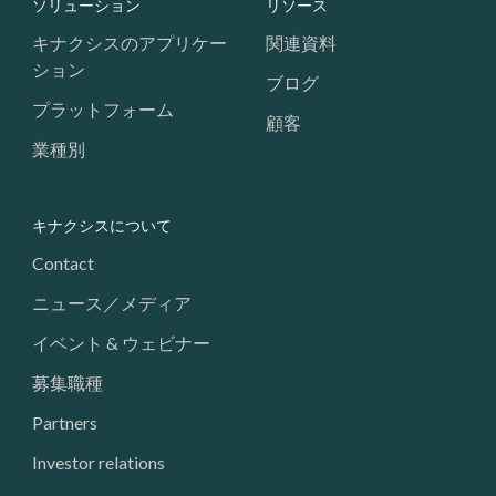
Footer: Navigation
ソリューション
リソース
キナクシスのアプリケー
関連資料
ション
ブログ
プラットフォーム
顧客
業種別
キナクシスについて
Contact
ニュース／メディア
イベント & ウェビナー
募集職種
Partners
Investor relations