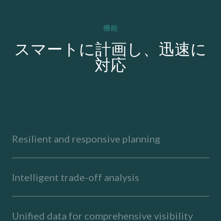
機能
スマートに計画し、迅速に
対応
Resilient and responsive planning
Intelligent trade-off analysis
Unified data for comprehensive visibility