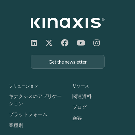
Get the newsletter
Footer: Navigation
ソリューション
リソース
キナクシスのアプリケー
関連資料
ション
ブログ
プラットフォーム
顧客
業種別