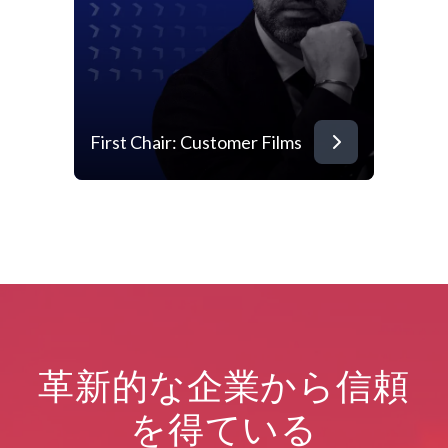
First Chair: Customer Films
革新的な企業から信頼
を得ている