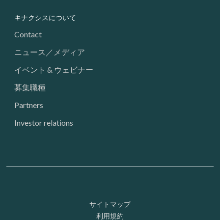
キナクシスについて
Contact
ニュース／メディア
イベント & ウェビナー
募集職種
Partners
Investor relations
Footer: Utility
サイトマップ
利用規約