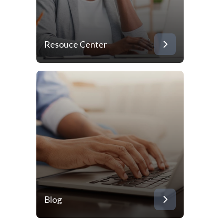
Resouce Center
Blog