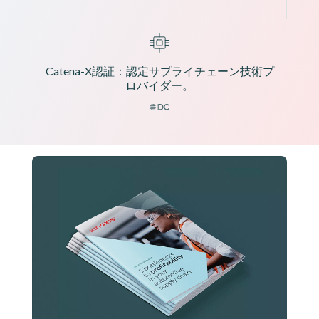
Catena-X認証：認定サプライチェーン技術プ
ロバイダー。