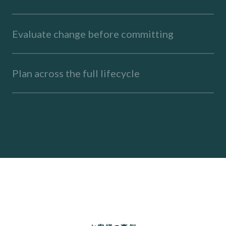
Evaluate change before committing
Plan across the full lifecycle