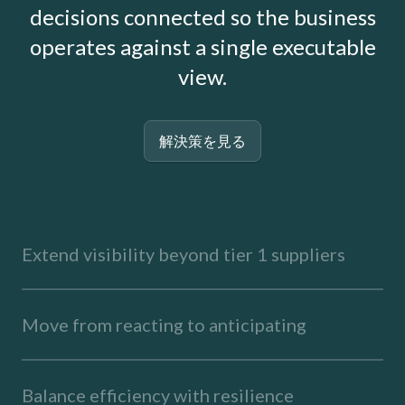
decisions connected so the business
operates against a single executable
view.
解決策を見る
Extend visibility beyond tier 1 suppliers
Move from reacting to anticipating
Balance efficiency with resilience