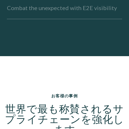
Combat the unexpected with E2E visibility
お客様の事例
世界で最も称賛されるサ
プライチェーンを強化し