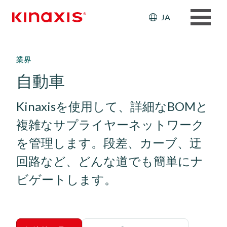
Header: Ut
JA
メインコンテンツに移動
業界
自動車
Kinaxisを使用して、詳細なBOMと
複雑なサプライヤーネットワーク
を管理します。段差、カーブ、迂
回路など、どんな道でも簡単にナ
ビゲートします。