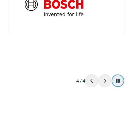
4
/
4