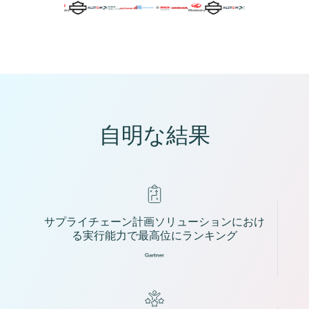
自明な結果
サプライチェーン計画ソリューションにおけ
る実行能力で最高位にランキング