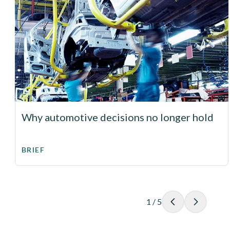
Why automotive decisions no longer hold
BRIEF
1
/
5