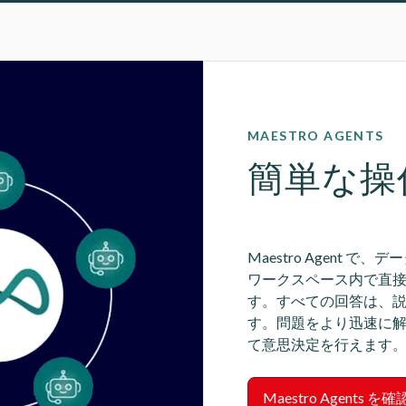
MAESTRO AGENTS
簡単な操
Maestro Agent
ワークスペース内で直
す。すべての回答は、
す。問題をより迅速に
て意思決定を行えます
Maestro Agents を確