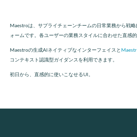
Maestroは、サプライチェーンチームの日常業務から
ォームです。各ユーザーの業務スタイルに合わせた直感的
Maestroの生成AIネイティブなインターフェイスと
Maestr
コンテキスト認識型ガイダンスを利用できます。
初日から、直感的に使いこなせるUI。