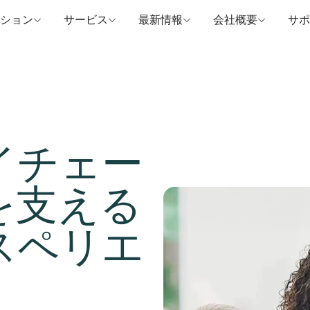
ション
サービス
最新情報
会社概要
サポ
イチェー
を支える
画像
スペリエ