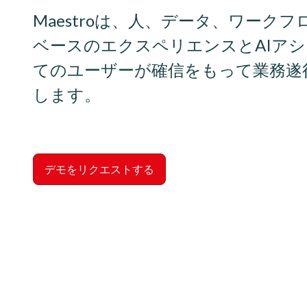
Maestroは、人、データ、ワーク
ベースのエクスペリエンスとAIア
てのユーザーが確信をもって業務遂
します。

デモをリクエストする