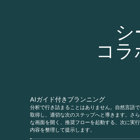
シ
コラ
AIガイド付きプランニング
分析で行き詰まることはありません。自然言語で
取得し、適切な次のステップへと導きます。さら
な画面を開く、推奨フローを起動する、次に実行
内容を整理して提示します。