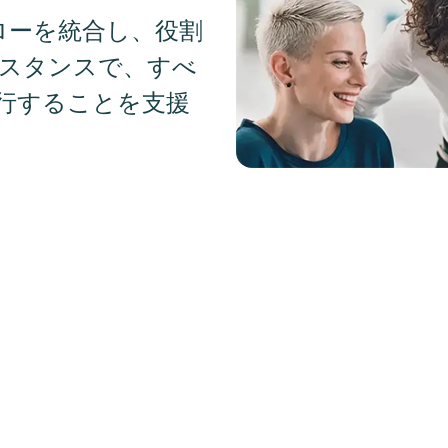
フローを統合し、役割
シスタンスで、すべ
行することを支援