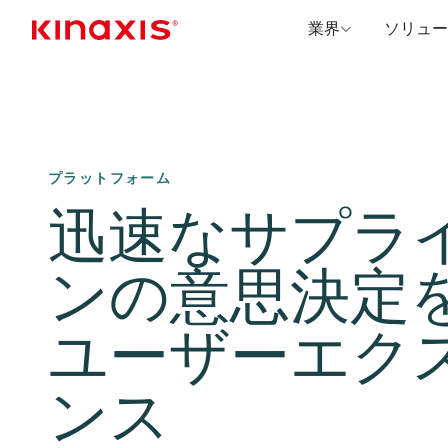
業界
ソリュー
メインコンテンツに移動
プラットフォーム
迅速なサプラ
ンの意思決定
ユーザーエク
ンス