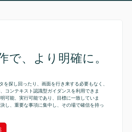
作で、より明確に。

 で、データを探し回ったり、画面を行き来する必要もなく、
接、コンテキスト認識型ガイダンスを利用できま
説明可能、実行可能であり、目標に一致していま
解決し、重要な事項に集中し、その場で確信を持っ
。
認