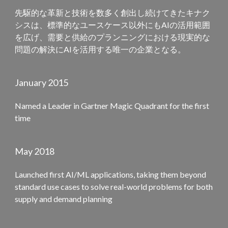
先駆的な革新と技術を数多く創出し続けてきたキナク
シスは、標準的なユースケース以外にもAIの活用範囲
を広げ、需要と供給のプランニングにおける現実的な
問題の解決にAIを活用する唯一の企業となる。
January 2015
Named a Leader in Gartner Magic Quadrant for the first
time
May 2018
Launched first AI/ML applications, taking them beyond
standard use cases to solve real-world problems for both
supply and demand planning