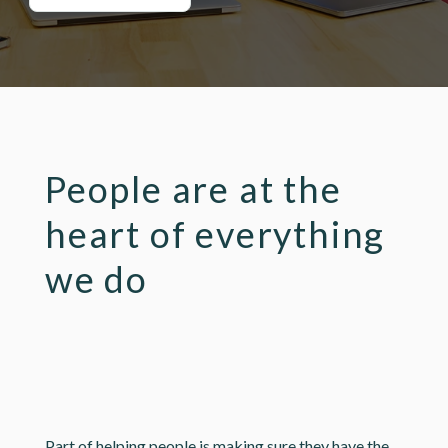
People are at the
heart of everything
we do
Part of helping people is making sure they have the