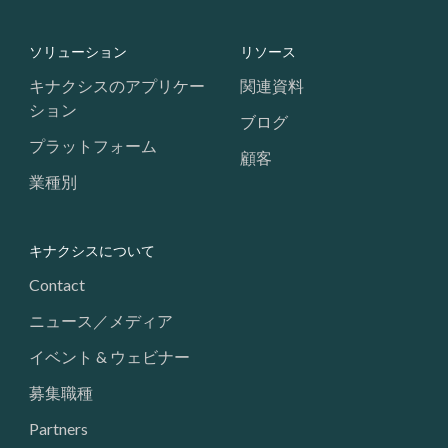
Footer: Navigation
ソリューション
リソース
キナクシスのアプリケー
関連資料
ション
ブログ
プラットフォーム
顧客
業種別
キナクシスについて
Contact
ニュース／メディア
イベント & ウェビナー
募集職種
Partners