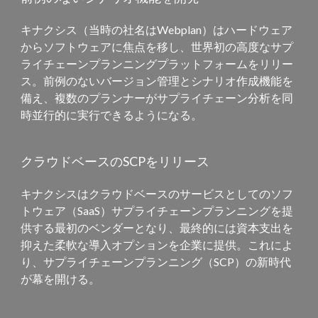
キナクシス（当時の社名はWebplan）はハードウェア
からソフトウェアに焦点を移し、世界初の高度なサプ
ライチェーンプランニングプラットフォームをリリー
ス。前例のないバージョン管理とシナリオ作成機能を
備え、複数のプランナーがサプライチェーン分析を同
時並行的に実行できるようになる。
クラウドベースのSCPをリリース
キナクシスはクラウドベースのサービスとしてのソフ
トウェア（SaaS）サプライチェーンプランニングを提
供する最初のベンダーとなり、最終的には資本支出を
抑えた柔軟な導入オプションを企業に提供。これによ
り、サプライチェーンプランニング（SCP）の新時代
が幕を開ける。