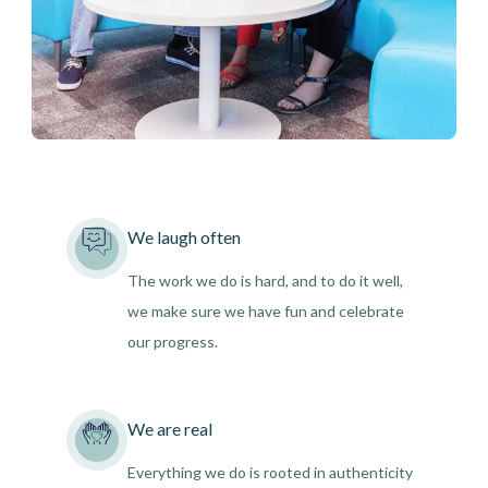
We laugh often
The work we do is hard, and to do it well,
we make sure we have fun and celebrate
our progress.
We are real
Everything we do is rooted in authenticity