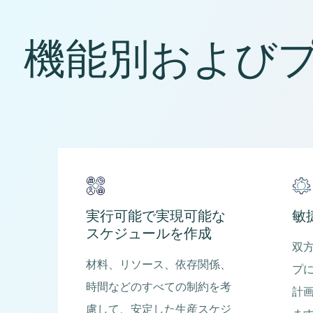
機能別および
実行可能で実現可能な
敏
スケジュールを作成
双
材料、リソース、依存関係、
プ
時間などのすべての制約を考
計
慮して、安定した生産スケジ