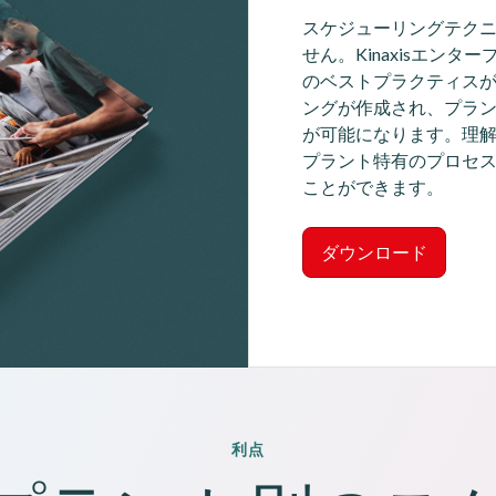
スケジューリングテク
せん。Kinaxisエン
のベストプラクティス
ングが作成され、プラ
が可能になります。理
プラント特有のプロセ
ことができます。
ダウンロード
利点