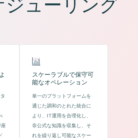
ケジューリング
よ
スケーラブルで保守可
能なオペレーション
ドタ
単一のプラットフォームを
通じた調和のとれた統合に
べ
より、IT運用を合理化し、
即座
非公式な知識を収集し、そ
ド
れを繰り返し可能なスケー