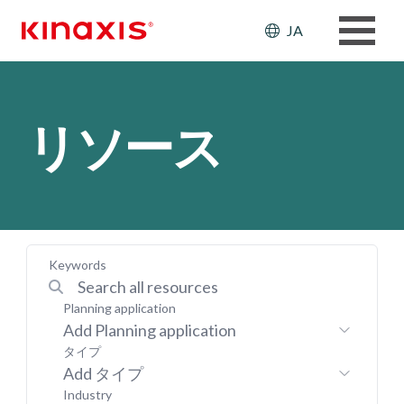
メインコンテンツに移動
Header: Ut
JA
リソース
Keywords
Planning application
Add Planning application
タイプ
Add タイプ
Industry