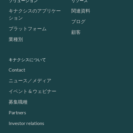
Footer: Navigation
ソリューション
リソース
キナクシスのアプリケー
関連資料
ション
ブログ
プラットフォーム
顧客
業種別
キナクシスについて
Contact
ニュース／メディア
イベント & ウェビナー
募集職種
Partners
Investor relations