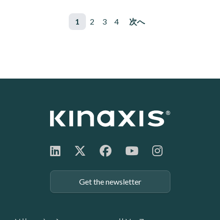
ページ送り
ページ
1
ページ
2
ページ
3
ページ
4
次ページ
次へ
Get the newsletter