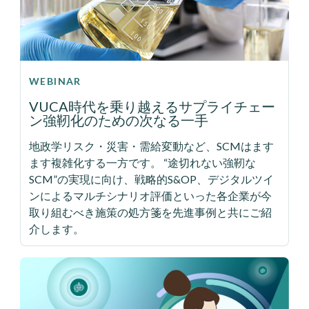
WEBINAR
VUCA時代を乗り越えるサプライチェー
ン強靭化のための次なる一手
地政学リスク・災害・需給変動など、SCMはます
ます複雑化する一方です。 “途切れない強靭な
SCM”の実現に向け、戦略的S&OP、デジタルツイ
ンによるマルチシナリオ評価といった各企業が今
取り組むべき施策の処方箋を先進事例と共にご紹
介します。