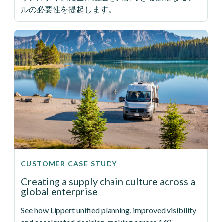
ルの必要性を提起します。
CUSTOMER CASE STUDY
Creating a supply chain culture across a
global enterprise
See how Lippert unified planning, improved visibility
and accelerated decision-making across 140