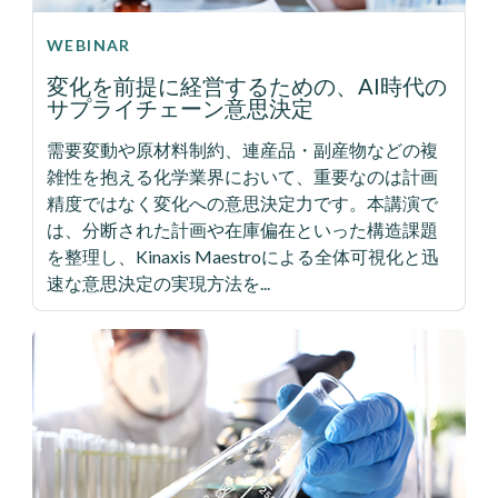
WEBINAR
変化を前提に経営するための、AI時代の
サプライチェーン意思決定
需要変動や原材料制約、連産品・副産物などの複
雑性を抱える化学業界において、重要なのは計画
精度ではなく変化への意思決定力です。本講演で
は、分断された計画や在庫偏在といった構造課題
を整理し、Kinaxis Maestroによる全体可視化と迅
速な意思決定の実現方法を...