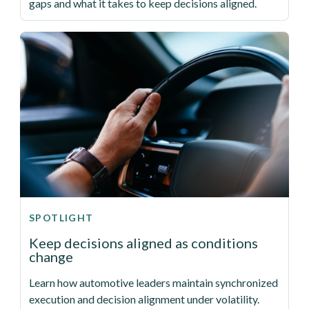
gaps and what it takes to keep decisions aligned.
SPOTLIGHT
Keep decisions aligned as conditions
change
Learn how automotive leaders maintain synchronized
execution and decision alignment under volatility.