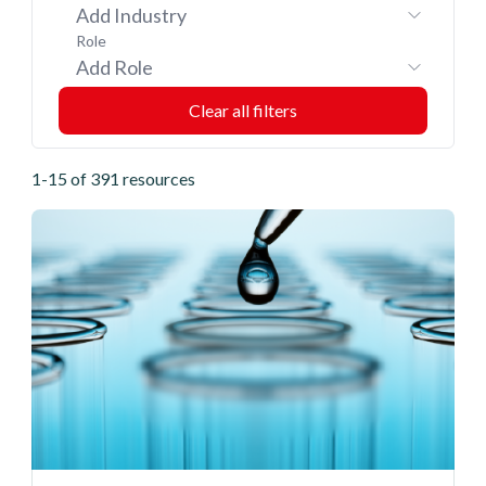
Add Industry
Role
Add Role
1-15 of 391 resources