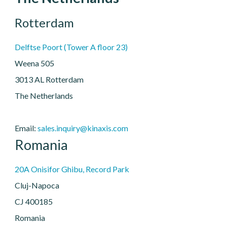
Rotterdam
Delftse Poort (Tower A floor 23)
Weena 505
3013 AL Rotterdam
The Netherlands
Email:
sales.inquiry@kinaxis.com
Romania
20A Onisifor Ghibu, Record Park
Cluj-Napoca
CJ 400185
Romania