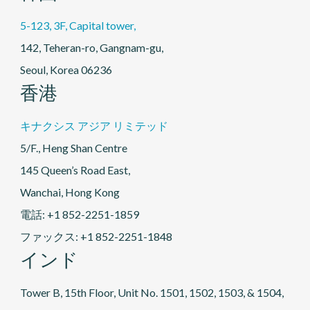
5-123, 3F, Capital tower,
142, Teheran-ro, Gangnam-gu,
Seoul, Korea 06236
香港
キナクシス アジア リミテッド
5/F., Heng Shan Centre
145 Queen’s Road East,
Wanchai, Hong Kong
電話: +1 852-2251-1859
ファックス: +1 852-2251-1848
インド
Tower B, 15th Floor, Unit No. 1501, 1502, 1503, & 1504,