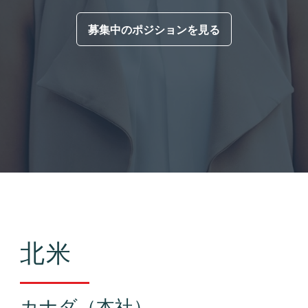
募集中のポジションを見る
北米
カナダ（本社）