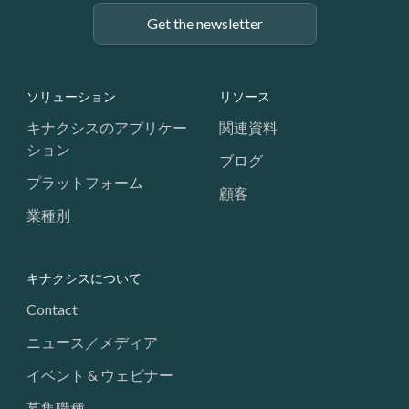
Get the newsletter
Footer: Navigation
ソリューション
リソース
キナクシスのアプリケー
関連資料
ション
ブログ
プラットフォーム
顧客
業種別
キナクシスについて
Contact
ニュース／メディア
イベント & ウェビナー
募集職種