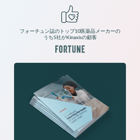
フォーチュン誌のトップ10医薬品メーカーの
うち5社がKinaxisの顧客