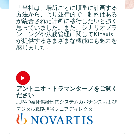
「当社は、場所ごとに順番に計画する
て
方法から、より並行的で、制約はある
。
が統合された計画に移行したいと強く
が
思っていました。また、シナリオプラ
の
ンニングや法務管理に関してKinaxis
う
が提供するさまざまな機能にも魅力を
感じました。」
アントニオ・トラマンターノをご覧く
ださい
元R&D臨床供給部門システムガバナンスおよび
デジタル戦略担当シニアディレクター