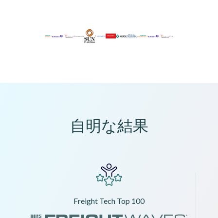
自明な結果
Freight Tech Top 100