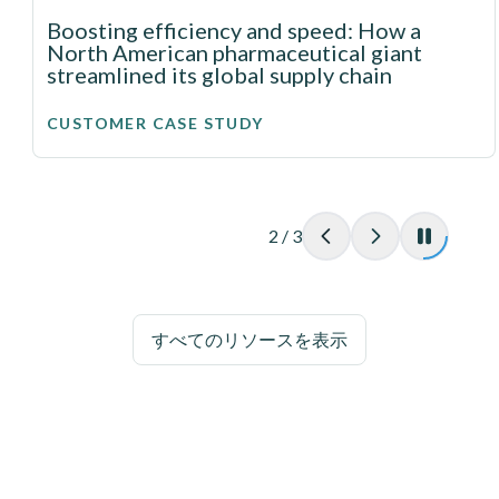
Boosting efficiency and speed: How a
North American pharmaceutical giant
streamlined its global supply chain
CUSTOMER CASE STUDY
2
/
3
すべてのリソースを表示