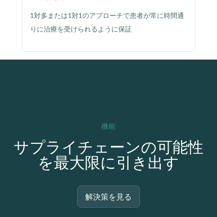
1対多または1対1のアプローチで患者が常に時間通
りに治療を受けられるように保証
機能
サプライチェーンの可能性
を最大限に引き出す
解決策を見る