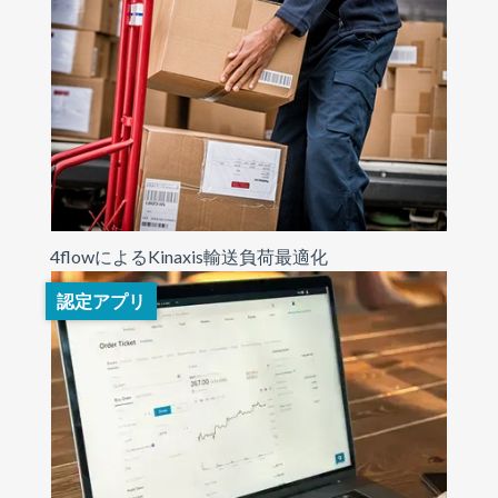
4flowによるKinaxis輸送負荷最適化
認定アプリ