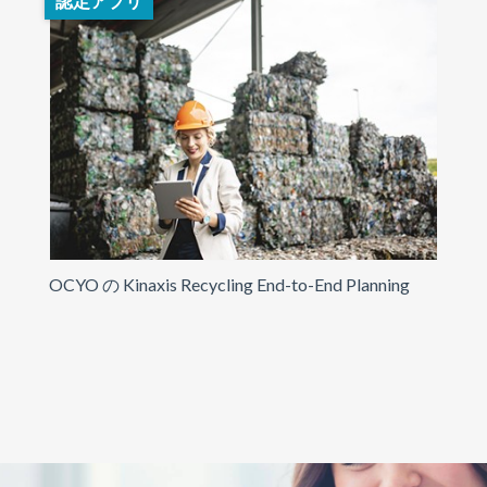
認定アプリ
OCYO の Kinaxis Recycling End-to-End Planning