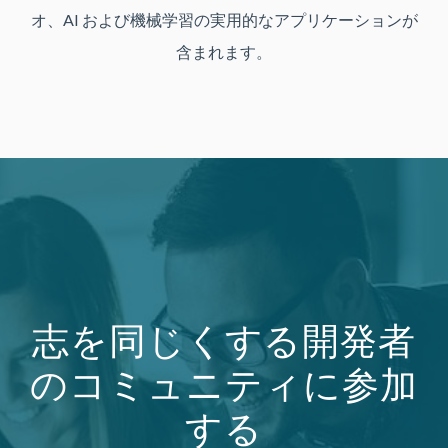
オ、AI および機械学習の実用的なアプリケーションが
含まれます。
志を同じくする開発者
のコミュニティに参加
する