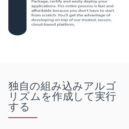
独自の組み込みアルゴ
リズムを作成して実行
する