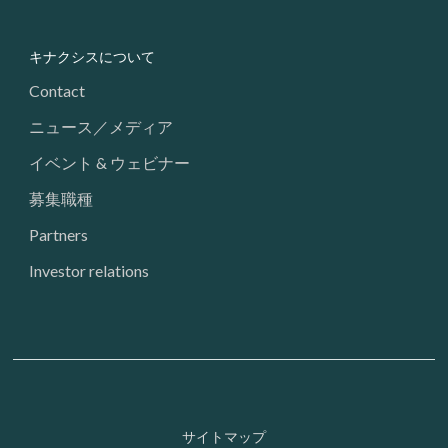
キナクシスについて
Contact
ニュース／メディア
イベント & ウェビナー
募集職種
Partners
Investor relations
Footer: Utility
サイトマップ