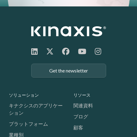
Get the newsletter
Footer: Navigation
ソリューション
リソース
キナクシスのアプリケー
関連資料
ション
ブログ
プラットフォーム
顧客
業種別