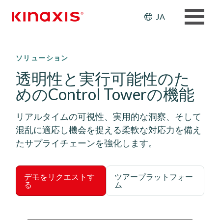
Header: Ut
JA
メインコンテンツに移動
ソリューション
透明性と実行可能性のた
めのControl Towerの機能
リアルタイムの可視性、実用的な洞察、そして
混乱に適応し機会を捉える柔軟な対応力を備え
たサプライチェーンを強化します。
デモをリクエストす
ツアープラットフォー
る
ム