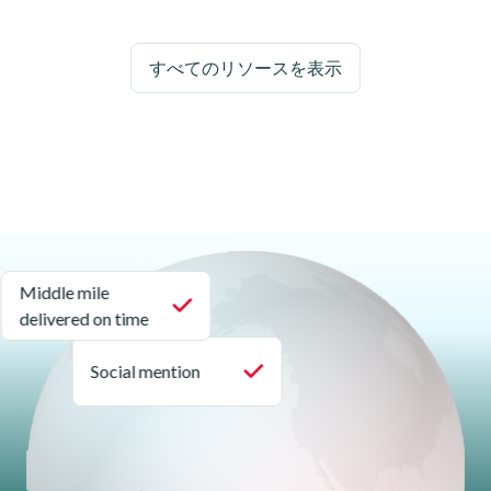
すべてのリソースを表示
Middle mile
delivered on time
Social mention