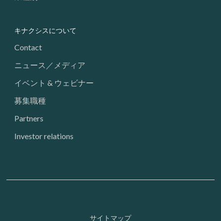
キナクシスについて
Contact
ニュース／メディア
イベント & ウェビナー
募集職種
Partners
Investor relations
Footer: Utility
サイトマップ