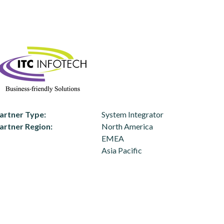
artner Type
System Integrator
artner Region
North America
EMEA
Asia Pacific