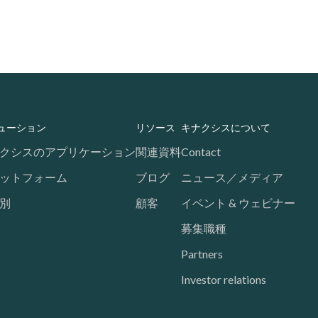
ューション
リソース
キナクシスについて
クシスのアプリケーション
関連資料
Contact
ットフォーム
ブログ
ニュース／メディア
別
顧客
イベント & ウェビナー
募集職種
Partners
Investor relations