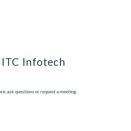
 ITC Infotech
re, ask questions or request a meeting.