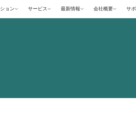
ション
サービス
最新情報
会社概要
サポ