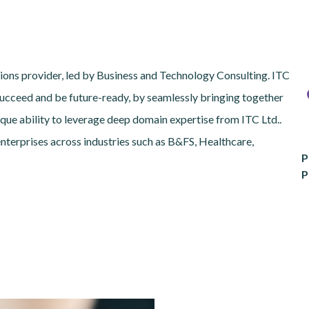
tions provider, led by Business and Technology Consulting. ITC
 succeed and be future-ready, by seamlessly bringing together
nique ability to leverage deep domain expertise from ITC Ltd..
nterprises across industries such as B&FS, Healthcare,
P
P