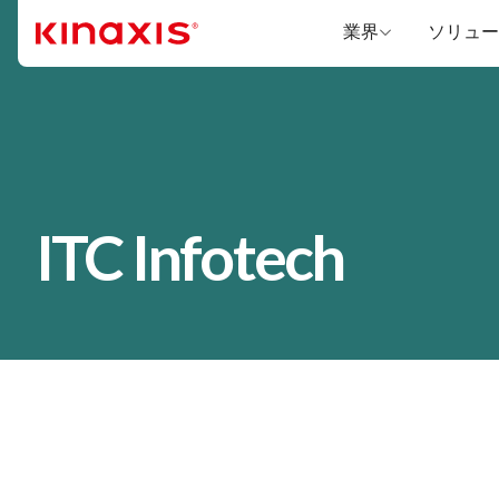
メインコンテンツに移動
業界
ソリュー
ITC Infotech