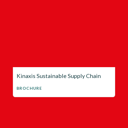
Kinaxis Sustainable Supply Chain
BROCHURE