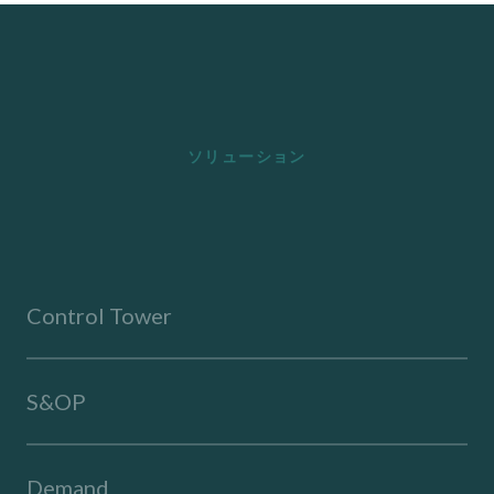
ソリューション
Control Tower
S&OP
Demand