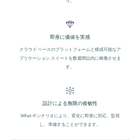
う。
即座に価値を実感
クラウド ベースのプラットフォームと構成可能なア
プリケーション スイートを数週間以内に稼働させま
す。
設計による無限の俊敏性
What-if シナリオにより、変化に即座に対応、監視
し、準備することができます。