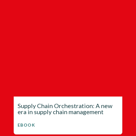
Supply Chain Orchestration: A new
era in supply chain management
EBOOK