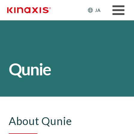
メインコンテンツに移動
Header: Ut
JA
Qunie
About Qunie