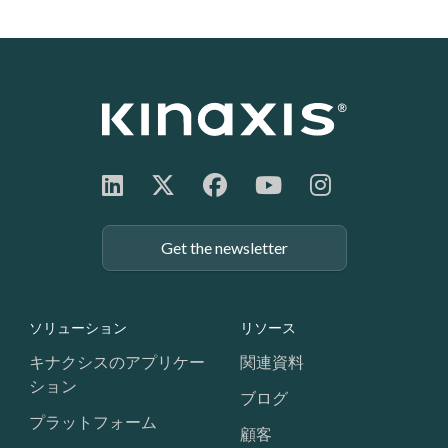
Get the newsletter
Footer: Navigation
ソリューション
リソース
キナクシスのアプリケー
関連資料
ション
ブログ
プラットフォーム
顧客