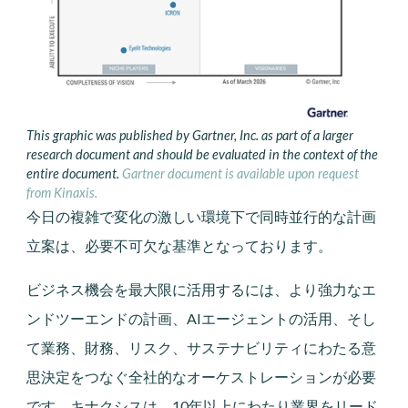
This graphic was published by Gartner, Inc. as part of a larger
research document and should be evaluated in the context of the
entire document.
Gartner document is available upon request
from Kinaxis.
今日の複雑で変化の激しい環境下で同時並行的な計画
立案は、必要不可欠な基準となっております。
ビジネス機会を最大限に活用するには、より強力なエ
ンドツーエンドの計画、AIエージェントの活用、そし
て業務、財務、リスク、サステナビリティにわたる意
思決定をつなぐ全社的なオーケストレーションが必要
です。キナクシスは、10年以上にわたり業界をリード