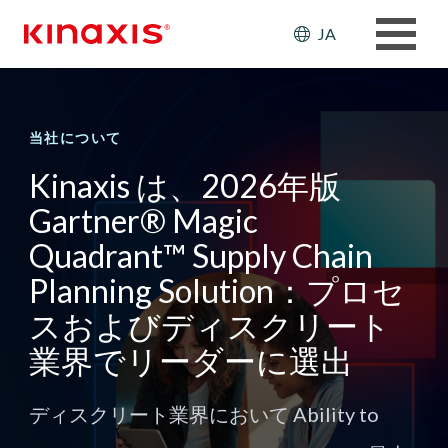
メインコンテンツに移動
Header: Ut
JA
当社について
Kinaxis は、2026年版
Gartner® Magic
Quadrant™ Supply Chain
Planning Solution：プロセ
スおよびディスクリート
業界でリーダーに選出
ディスクリート業界において Ability to