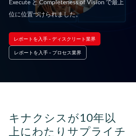
Execute と Completeness of Vision で最上
位に位置づけられました。
レポートを入手 – ディスクリート業界
レポートを入手 – プロセス業界
キナクシスが10年以
上にわたりサプライチ