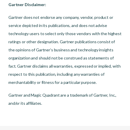
Gartner Disclaimer:
Gartner does not endorse any company, vendor, product or
service depicted in its publications, and does not advise
technology users to select only those vendors with the highest
ratings or other designation. Gartner publications consist of
the opinions of Gartner’s business and technology insights
organization and should not be construed as statements of
fact. Gartner disclaims all warranties, expressed or implied, with
respect to this publication, including any warranties of
merchantability or fitness for a particular purpose.
Gartner and Magic Quadrant are a trademark of Gartner, Inc.,
and/or its affiliates.