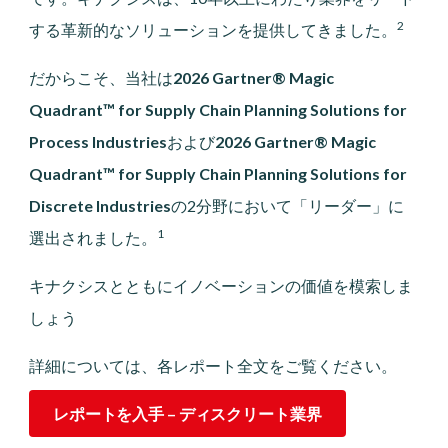
2
する革新的なソリューションを提供してきました。
だからこそ、当社は
2026 Gartner® Magic
Quadrant™ for Supply Chain Planning Solutions for
Process Industries
および
2026 Gartner® Magic
Quadrant™ for Supply Chain Planning Solutions for
Discrete Industries
の2分野において「リーダー」に
1
選出されました。
キナクシスとともにイノベーションの価値を模索しま
しょう
詳細については、各レポート全文をご覧ください。
レポートを入手 – ディスクリート業界