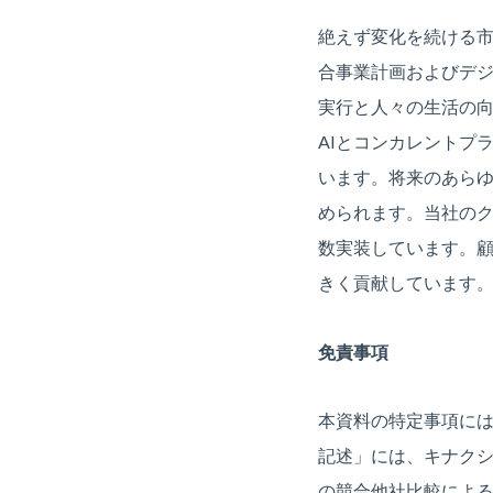
絶えず変化を続ける
合事業計画およびデ
実行と人々の生活の
AIとコンカレントプ
います。将来のあら
められます。当社の
数実装しています。
きく貢献しています
免責事項
本資料の特定事項に
記述」には、キナクシ
の競合他社比較によ