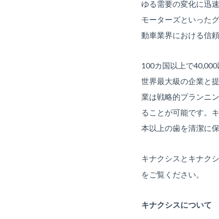
ゆる需要の変化に迅
モーターズといった
動車業界における信
100カ国以上で40
世界最大級の企業と提
業は戦略的プランニ
ることが可能です。キ
本以上の歯を清潔に保
キナクシスとキナク
をご覧ください。
キナクシスについて