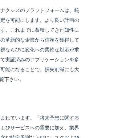
キナクシスのプラットフォームは、統
決定を可能にします。より良い計画の
ます。これまでに蓄積してきた知性に
くの革新的な企業から信頼を獲得して
監視ならびに変化への柔軟な対応が求
いて実証済みのアプリケーションを多
が可能になることで、損失削減にも大
覧下さい。
含まれています。「将来予想に関する
品およびサービスへの需要に加え、業界
を含む特定予測ならびにリスクおよび