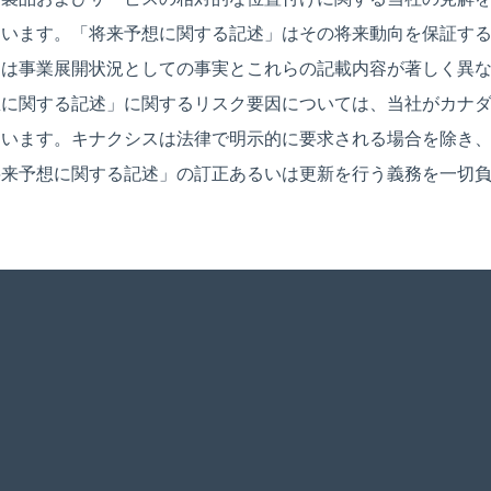
ています。「将来予想に関する記述」はその将来動向を保証す
たは事業展開状況としての事実とこれらの記載内容が著しく異
想に関する記述」に関するリスク要因については、当社がカナ
ています。キナクシスは法律で明示的に要求される場合を除き
将来予想に関する記述」の訂正あるいは更新を行う義務を一切