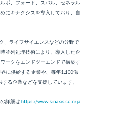
ボルボ、フォード、スバル、ゼネラル
ためにキナクシスを導入しており、自
イテク、ライフサイエンスなどの分野で
同時並列処理技術により、導入した企
トワークをエンドツーエンドで構築す
に供給する企業や、毎年1,100億
提供する企業などを支援しています。
ての詳細は
https://www.kinaxis.com/ja