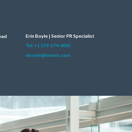
Erin Boyle | Senior PR Specialist
Lead
Tel: +1 519-574-4065
eboyle@kinaxis.com