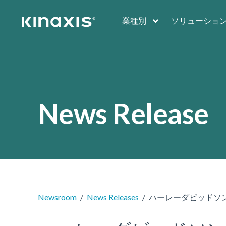
メインコンテンツに移動
業種別
ソリューショ
News Release
Newsroom
News Releases
ハーレーダビッドソ