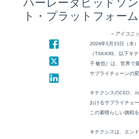
ハーレーダビッドソ
ト・プラットフォーム
～アイコニ
2024年5月15日（水
（TSX:KXS、以
子 敏也）は、世界で
サプライチェーンの
キナクシスのCEO、J
おけるサプライチェ
この素晴らしい挑戦
キナクシスは、エン