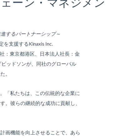
チェーン・マネジメン
推進するパートナーシップ～
するKinaxis Inc.
本社：東京都港区、日本法人社長：金
ダビッドソンが、同社のグローバル
した。
います。「私たちは、この伝統的な企業に
ます。彼らの継続的な成功に貢献し、
要計画機能を向上させることで、あら