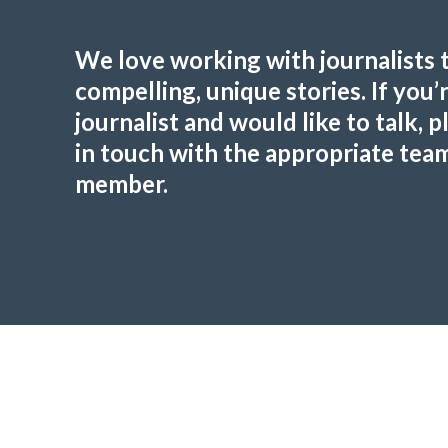
We love working with journalists 
compelling, unique stories. If you’r
journalist and would like to talk, p
in touch with the appropriate tea
member.