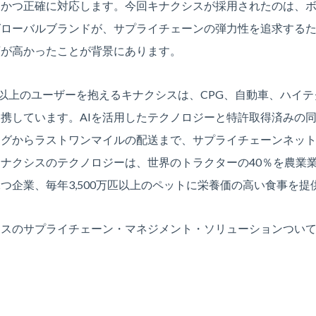
速かつ正確に対応します。今回キナクシスが採用されたのは、
グローバルブランドが、サプライチェーンの弾力性を追求する
頼が高かったことが背景にあります。
,000以上のユーザーを抱えるキナクシスは、CPG、自動車、ハ
携しています。AIを活用したテクノロジーと特許取得済みの
ングからラストワンマイルの配送まで、サプライチェーンネッ
ナクシスのテクノロジーは、世界のトラクターの40％を農業業界
つ企業、毎年3,500万匹以上のペットに栄養価の高い食事を
シスのサプライチェーン・マネジメント・ソリューションつい