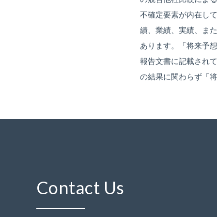
不確定要素が内在し
績、業績、実績、ま
あります。「将来予
報告文書に記載され
の結果に関わらず「
Contact Us