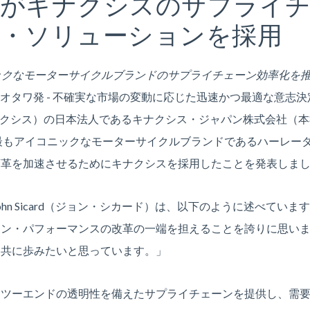
ンがキナクシスのサプライ
・ソリューションを採用
ックなモーターサイクルブランドのサプライチェーン効率化を
）オタワ発 - 不確実な市場の変動に応じた迅速かつ最適な意志決定を支援
下キナクシス）の日本法人であるキナクシス・ジャパン株式会社（
最もアイコニックなモーターサイクルブランドであるハーレー
変革を加速させるためにキナクシスを採用したことを発表しま
ohn Sicard（ジョン・シカード）は、以下のように述べて
ーン・パフォーマンスの改革の一端を担えることを誇りに思い
を共に歩みたいと思っています。」
ドツーエンドの透明性を備えたサプライチェーンを提供し、需