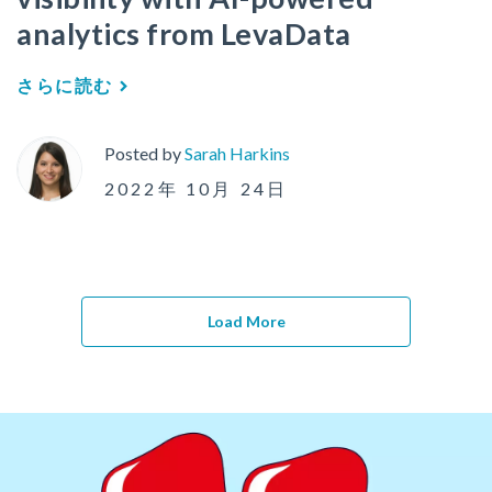
analytics from LevaData
さらに読む
Posted by
Sarah Harkins
2022年 10月 24日
Load More