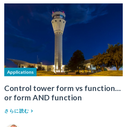
Applications
Control tower form vs function…
or form AND function
さらに読む