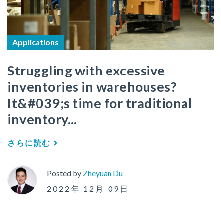
Applications
Struggling with excessive
inventories in warehouses?
It&#039;s time for traditional
inventory...
さらに読む
Posted by
Zheyuan Du
2022年 12月 09日