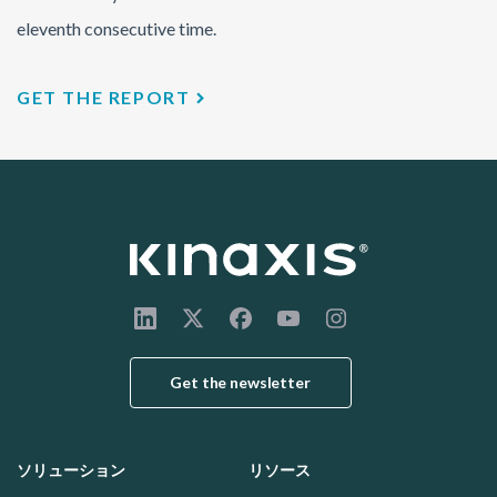
eleventh consecutive time.
GET THE REPORT
Get the newsletter
ソリューション
リソース