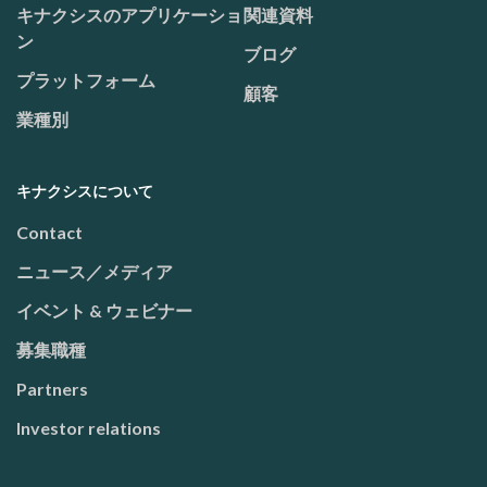
Footer menu
キナクシスのアプリケーショ
関連資料
ン
ブログ
プラットフォーム
顧客
業種別
キナクシスについて
Contact
ニュース／メディア
イベント & ウェビナー
募集職種
Partners
Investor relations