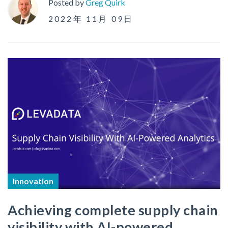
Posted by
Greg Quirk
2022年 11月 09日
Innovation
Achieving complete supply chain
visibility with AI-powered