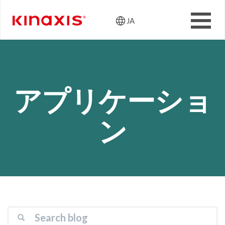
JA
Header: Utili
メインコンテンツに移動
アプリケーショ
ン
検