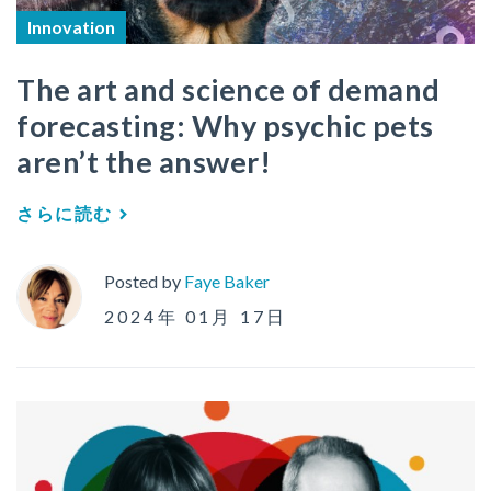
Innovation
The art and science of demand
forecasting: Why psychic pets
aren’t the answer!
さらに読む
Posted by
Faye Baker
2024年 01月 17日