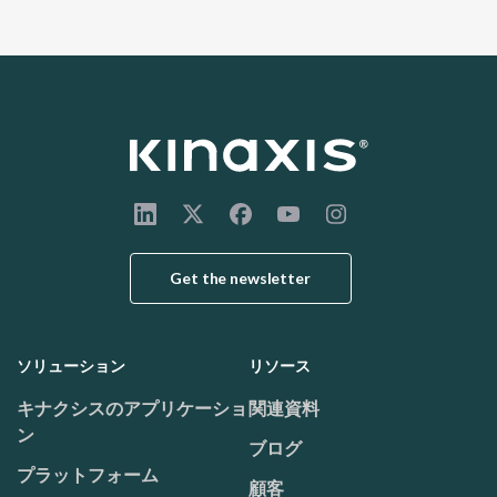
Get the newsletter
ソリューション
リソース
Footer menu
キナクシスのアプリケーショ
関連資料
ン
ブログ
プラットフォーム
顧客