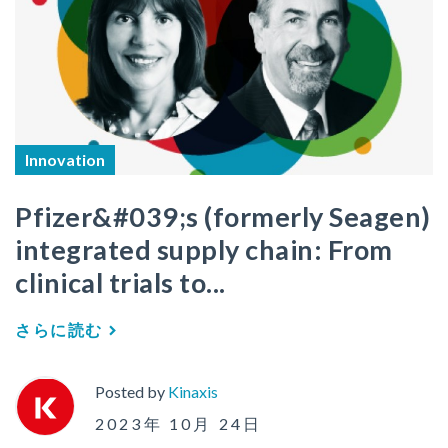
Innovation
Pfizer&#039;s (formerly Seagen)
integrated supply chain: From
clinical trials to...
さらに読む
Posted by
Kinaxis
2023年 10月 24日