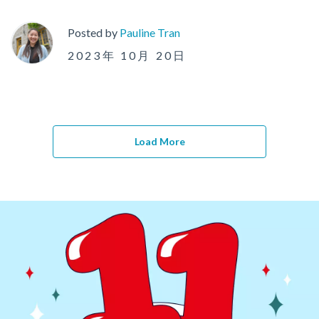
Posted by
Pauline Tran
2023年 10月 20日
Load More