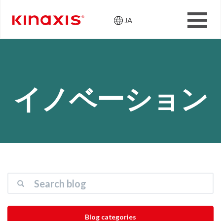
JA
Header: Utili
メインコンテンツに移動
イノベーション
検
Search the blog
索
Blog categories