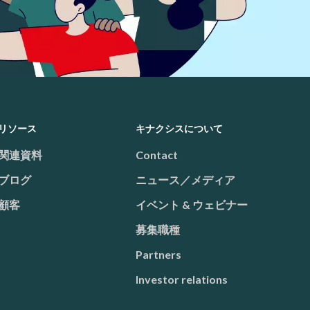
リソース
キナクシスについて
関連資料
Contact
ブログ
ニュース／メディア
顧客
イベント & ウェビナー
募集職種
Partners
Investor relations