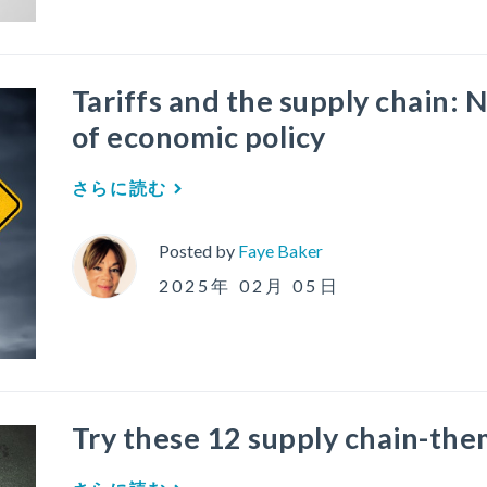
Tariffs and the supply chain: N
of economic policy
さらに読む
Posted by
Faye Baker
2025年 02月 05日
Try these 12 supply chain-the