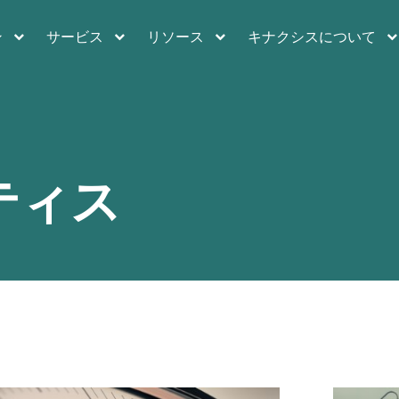
ン
サービス
リソース
キナクシスについて
ティス