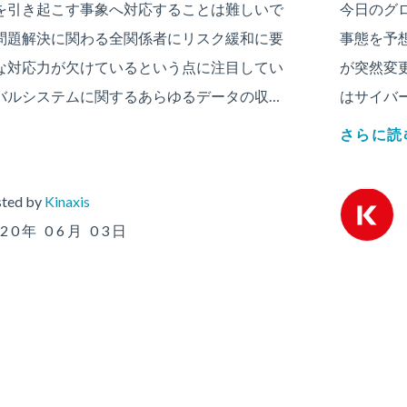
を引き起こす事象へ対応することは難しいで
今日のグ
問題解決に関わる全関係者にリスク緩和に要
事態を予
な対応力が欠けているという点に注目してい
が突然変
バルシステムに関するあらゆるデータの収…
はサイバ
さらに読
ted by
Kinaxis
020年 06月 03日