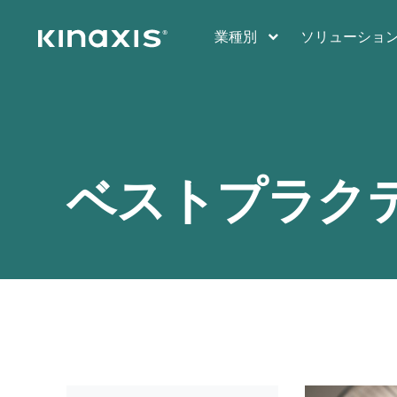
メインコンテンツに移動
業種別
ソリューショ
ベストプラク