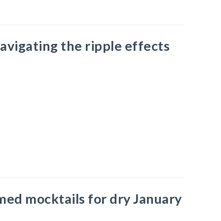
avigating the ripple effects
med mocktails for dry January