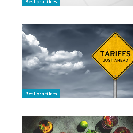
Best practices
Best practices