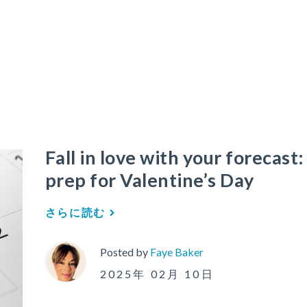
Fall in love with your forecast
prep for Valentine’s Day
さらに読む
Posted by
Faye Baker
2025年 02月 10日